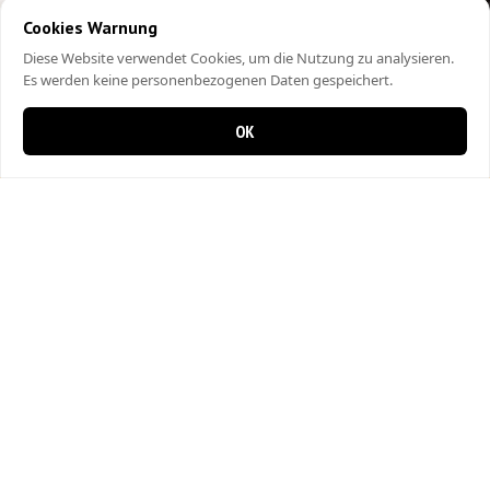
Cookies Warnung
Diese Website verwendet Cookies, um die Nutzung zu analysieren.
Es werden keine personenbezogenen Daten gespeichert.
OK
0 items in cart
0
City Kebap Pizzakurier