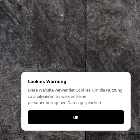
Cookies Warnung
Diese Website verwendet Cookies, um die Nutzung
zu analysieren. Es werden keine
personenbezogenen Daten gespeichert.
OK