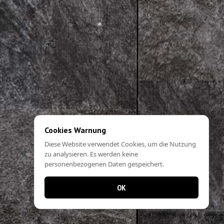
Cookies Warnung
Diese Website verwendet Cookies, um die Nutzung
zu analysieren. Es werden keine
personenbezogenen Daten gespeichert.
OK