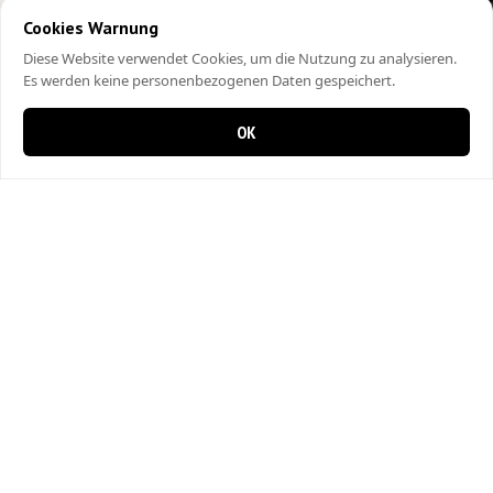
Cookies Warnung
Diese Website verwendet Cookies, um die Nutzung zu analysieren.
Es werden keine personenbezogenen Daten gespeichert.
OK
0 items in cart
0
City Kebap Pizzakurier