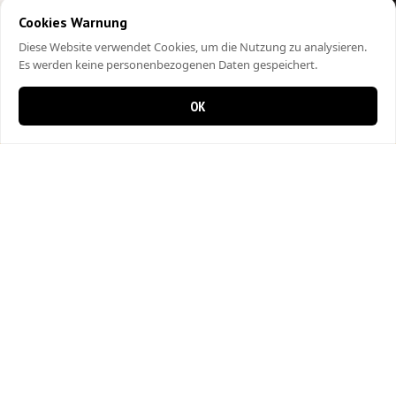
Cookies Warnung
Diese Website verwendet Cookies, um die Nutzung zu analysieren.
Es werden keine personenbezogenen Daten gespeichert.
OK
0 items in cart
0
City Kebap Pizzakurier