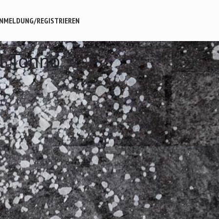
NMELDUNG/REGISTRIEREN
al Tonno