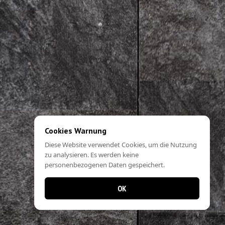
Cookies Warnung
Diese Website verwendet Cookies, um die Nutzung
zu analysieren. Es werden keine
personenbezogenen Daten gespeichert.
OK