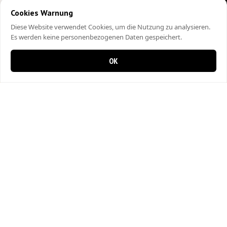
Cookies Warnung
Diese Website verwendet Cookies, um die Nutzung zu analysieren.
Es werden keine personenbezogenen Daten gespeichert.
OK
0 items in cart
0
City Kebap Pizzakurier