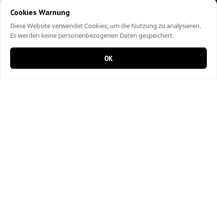
Cookies Warnung
Diese Website verwendet Cookies, um die Nutzung zu analysieren.
Es werden keine personenbezogenen Daten gespeichert.
OK
0 items in cart
0
City Kebap Pizzakurier