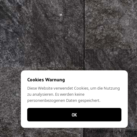
Cookies Warnung
Diese Website verwendet Cookies, um die Nutzung
zu analysieren. Es werden keine
personenbezogenen Daten gespeichert.
OK