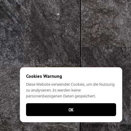
Cookies Warnung
Diese Website verwendet Cookies, um die Nutzung
zu analysieren. Es werden keine
personenbezogenen Daten gespeichert.
OK