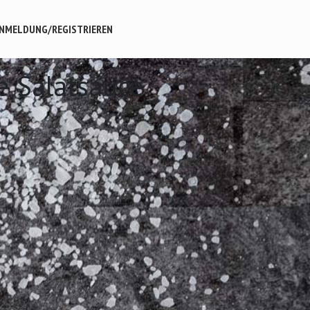
NMELDUNG/REGISTRIEREN
e Salatsauce