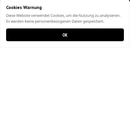
Cookies Warnung
Diese Website verwendet Cookies, um die Nutzung zu analysieren.
Es werden keine personenbezogenen Daten gespeichert.
OK
0 items in cart
0
City Kebap Pizzakurier