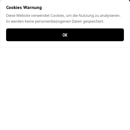
Cookies Warnung
Diese Website verwendet Cookies, um die Nutzung zu analysieren.
Es werden keine personenbezogenen Daten gespeichert.
OK
0 items in cart
0
City Kebap Pizzakurier