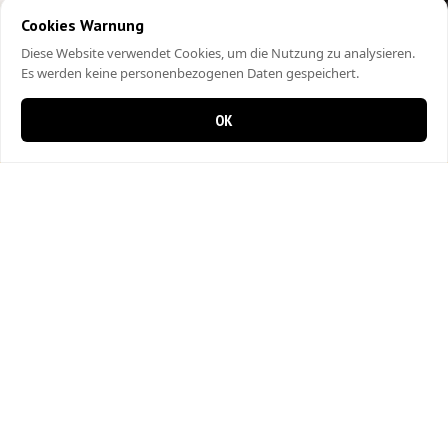
Cookies Warnung
Diese Website verwendet Cookies, um die Nutzung zu analysieren.
Es werden keine personenbezogenen Daten gespeichert.
OK
0 items in cart
0
City Kebap Pizzakurier