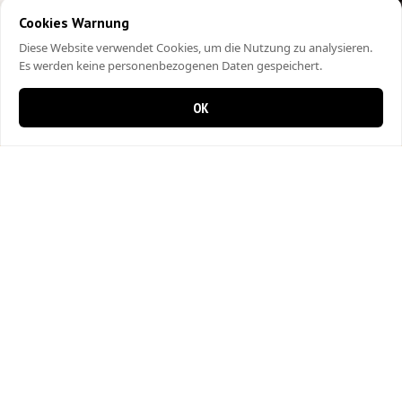
Cookies Warnung
Diese Website verwendet Cookies, um die Nutzung zu analysieren.
Es werden keine personenbezogenen Daten gespeichert.
OK
0 items in cart
0
City Kebap Pizzakurier