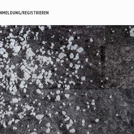
NMELDUNG/REGISTRIEREN
za – Schinken