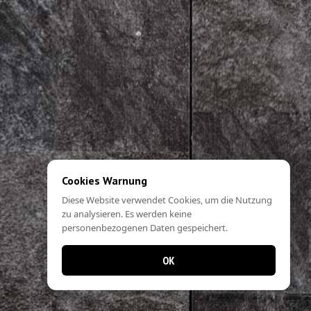
Cookies Warnung
Diese Website verwendet Cookies, um die Nutzung
zu analysieren. Es werden keine
personenbezogenen Daten gespeichert.
OK