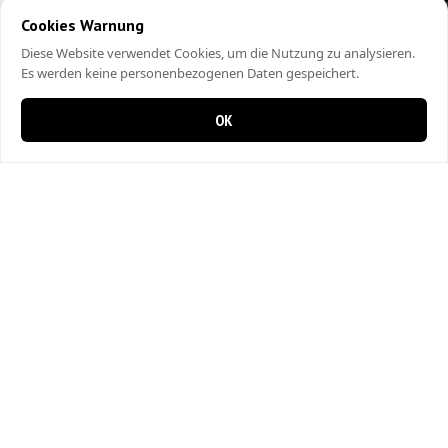
Cookies Warnung
Diese Website verwendet Cookies, um die Nutzung zu analysieren.
Es werden keine personenbezogenen Daten gespeichert.
OK
0 items in cart
0
City Kebap Pizzakurier