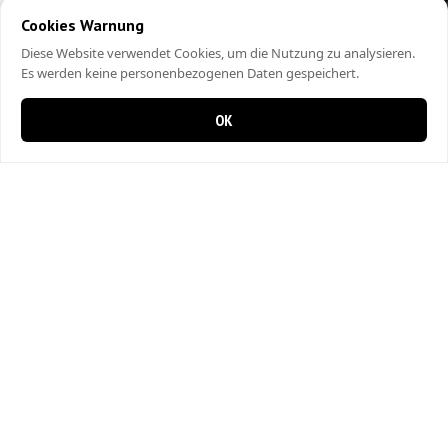
Cookies Warnung
Diese Website verwendet Cookies, um die Nutzung zu analysieren.
Es werden keine personenbezogenen Daten gespeichert.
OK
0 items in cart
0
City Kebap Pizzakurier